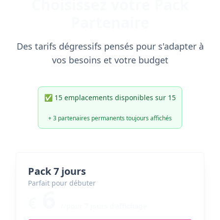
Choisissez votre Pack
Partenaire
Des tarifs dégressifs pensés pour s'adapter à
vos besoins et votre budget
✅ 15 emplacements disponibles sur 15
+ 3 partenaires permanents toujours affichés
Pack 7 jours
Parfait pour débuter
6
€
//pour 7 jours d'affichage