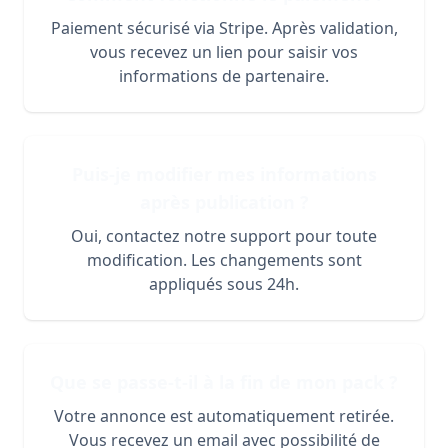
Paiement sécurisé via Stripe. Après validation,
vous recevez un lien pour saisir vos
informations de partenaire.
Puis-je modifier mes informations
après publication ?
Oui, contactez notre support pour toute
modification. Les changements sont
appliqués sous 24h.
Que se passe-t-il à la fin de mon pack ?
Votre annonce est automatiquement retirée.
Vous recevez un email avec possibilité de