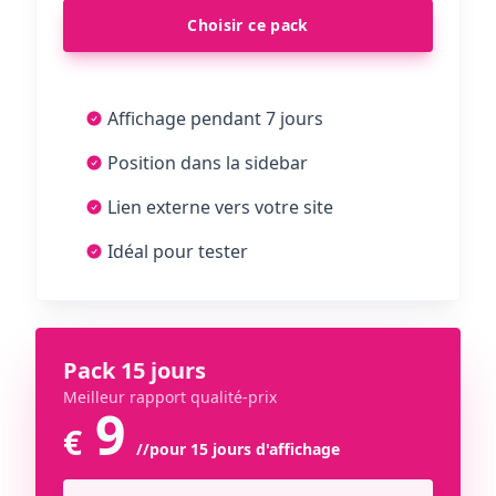
Choisir ce pack
Affichage pendant 7 jours
Position dans la sidebar
Lien externe vers votre site
Idéal pour tester
Pack 15 jours
Meilleur rapport qualité-prix
9
€
//pour 15 jours d'affichage