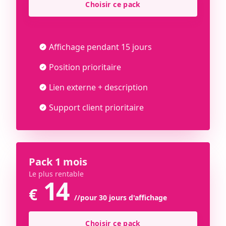
Choisir ce pack
Affichage pendant 15 jours
Position prioritaire
Lien externe + description
Support client prioritaire
Pack 1 mois
Le plus rentable
14
€
//pour 30 jours d'affichage
Choisir ce pack