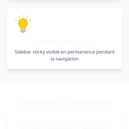
Position Premium
Sidebar sticky visible en permanence pendant
la navigation
Questions Fréquentes
Comment fonctionne le paiement ?